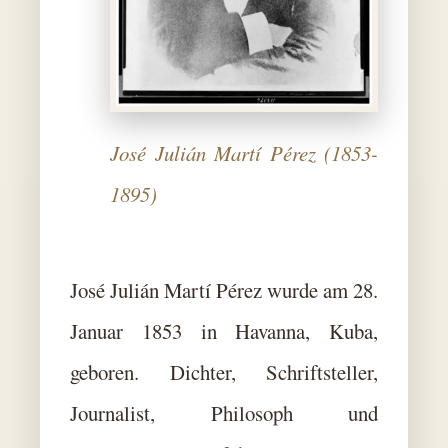
José Julián Martí Pérez (1853-
1895)
José Julián Martí Pérez wurde am 28.
Januar 1853 in Havanna, Kuba,
geboren. Dichter, Schriftsteller,
Journalist, Philosoph und