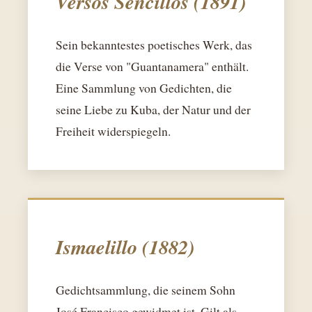
Versos Sencillos (1891)
Sein bekanntestes poetisches Werk, das
die Verse von "Guantanamera" enthält.
Eine Sammlung von Gedichten, die
seine Liebe zu Kuba, der Natur und der
Freiheit widerspiegeln.
Ismaelillo (1882)
Gedichtsammlung, die seinem Sohn
José Francisco gewidmet ist. Gilt als