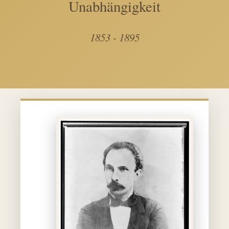
Unabhängigkeit
1853 - 1895